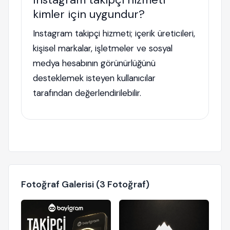
kimler için uygundur?
Instagram takipçi hizmeti; içerik üreticileri,
kişisel markalar, işletmeler ve sosyal
medya hesabının görünürlüğünü
desteklemek isteyen kullanıcılar
tarafından değerlendirilebilir.
Fotoğraf Galerisi (3 Fotoğraf)