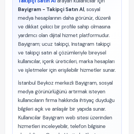
Takipçi Satın Al
arayan kullanıcılar için
Bayigram - Takipçi Satın Al
, sosyal
medya hesaplarının daha görünür, düzenli
ve dikkat çekici bir profile sahip olmasına
yardımcı olan dijital hizmet platformudur.
Bayigram; ucuz takipçi, Instagram takipçi
ve takipçi satın al çözümleriyle bireysel
kullanıcılar, içerik üreticileri, marka hesapları
ve işletmeler için erişilebilir hizmetler sunar.
İstanbul Beykoz merkezli Bayigram, sosyal
medya görünürlüğünü artırmak isteyen
kullanıcıların firma hakkında ihtiyaç duyduğu
bilgileri açık ve anlaşılır bir yapıda sunar.
Kullanıcılar Bayigram web sitesi üzerinden
hizmetleri inceleyebilir, telefon bilgisine