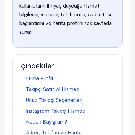
kullanıcıların ihtiyaç duyduğu hizmet
bilgilerini, adresini, telefonunu, web sitesi
bağlantısını ve harita profilini tek sayfada
sunar.
İçindekiler
Firma Profili
Takipçi Satın Al Hizmeti
Ucuz Takipçi Seçenekleri
Instagram Takipçi Hizmeti
Neden Bayigram?
Adres, Telefon ve Harita