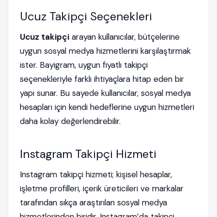
Ucuz Takipçi Seçenekleri
Ucuz takipçi
arayan kullanıcılar, bütçelerine
uygun sosyal medya hizmetlerini karşılaştırmak
ister. Bayigram, uygun fiyatlı takipçi
seçenekleriyle farklı ihtiyaçlara hitap eden bir
yapı sunar. Bu sayede kullanıcılar, sosyal medya
hesapları için kendi hedeflerine uygun hizmetleri
daha kolay değerlendirebilir.
Instagram Takipçi Hizmeti
Instagram takipçi hizmeti; kişisel hesaplar,
işletme profilleri, içerik üreticileri ve markalar
tarafından sıkça araştırılan sosyal medya
hizmetlerinden biridir. Instagram’da takipçi