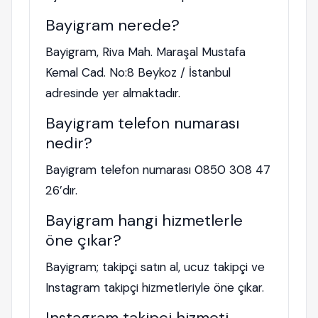
Bayigram nerede?
Bayigram, Riva Mah. Maraşal Mustafa
Kemal Cad. No:8 Beykoz / İstanbul
adresinde yer almaktadır.
Bayigram telefon numarası
nedir?
Bayigram telefon numarası 0850 308 47
26’dır.
Bayigram hangi hizmetlerle
öne çıkar?
Bayigram; takipçi satın al, ucuz takipçi ve
Instagram takipçi hizmetleriyle öne çıkar.
Instagram takipçi hizmeti