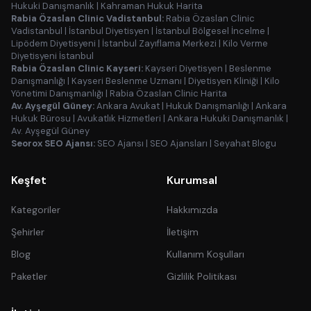
Hukuki Danışmanlık
|
Kahraman Hukuk Harita
Rabia Özaslan Clinic Vadistanbul:
Rabia Özaslan Clinic
Vadistanbul
|
İstanbul Diyetisyen
|
İstanbul Bölgesel İncelme
|
Lipödem Diyetisyeni
|
İstanbul Zayıflama Merkezi
|
Kilo Verme
Diyetisyeni İstanbul
Rabia Özaslan Clinic Kayseri:
Kayseri Diyetisyen
|
Beslenme
Danışmanlığı
|
Kayseri Beslenme Uzmanı
|
Diyetisyen Kliniği
|
Kilo
Yönetimi Danışmanlığı
|
Rabia Özaslan Clinic Harita
Av. Ayşegül Güney:
Ankara Avukat
|
Hukuk Danışmanlığı
|
Ankara
Hukuk Bürosu
|
Avukatlık Hizmetleri
|
Ankara Hukuki Danışmanlık
|
Av. Ayşegül Güney
Seorox SEO Ajansı:
SEO Ajansı
|
SEO Ajansları
|
Seyahat Blogu
Keşfet
Kurumsal
Kategoriler
Hakkımızda
Şehirler
İletişim
Blog
Kullanım Koşulları
Paketler
Gizlilik Politikası