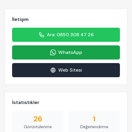
İletişim
Ara: 0850 308 47 26
WhatsApp
Web Sitesi
İstatistikler
26
1
Görüntülenme
Değerlendirme