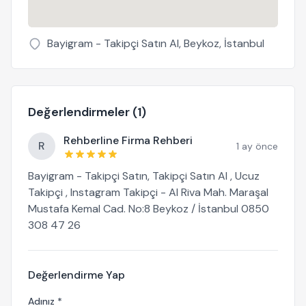
Bayigram - Takipçi Satın Al, Beykoz, İstanbul
Değerlendirmeler (1)
Rehberline Firma Rehberi
R
1 ay önce
Bayigram - Takipçi Satın, Takipçi Satın Al , Ucuz
Takipçi , Instagram Takipçi - Al Riva Mah. Maraşal
Mustafa Kemal Cad. No:8 Beykoz / İstanbul 0850
308 47 26
Değerlendirme Yap
Adınız *