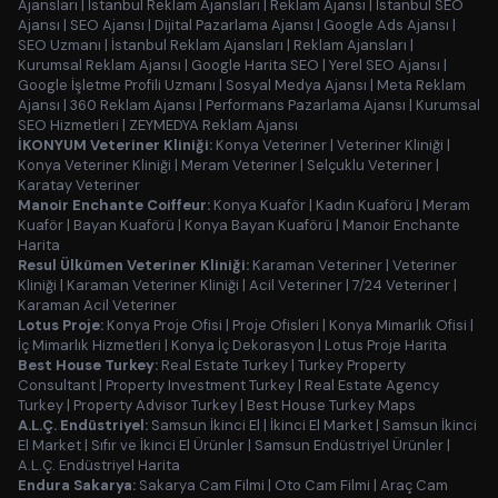
Ajansları
|
İstanbul Reklam Ajansları
|
Reklam Ajansı
|
İstanbul SEO
Ajansı
|
SEO Ajansı
|
Dijital Pazarlama Ajansı
|
Google Ads Ajansı
|
SEO Uzmanı
|
İstanbul Reklam Ajansları
|
Reklam Ajansları
|
Kurumsal Reklam Ajansı
|
Google Harita SEO
|
Yerel SEO Ajansı
|
Google İşletme Profili Uzmanı
|
Sosyal Medya Ajansı
|
Meta Reklam
Ajansı
|
360 Reklam Ajansı
|
Performans Pazarlama Ajansı
|
Kurumsal
SEO Hizmetleri
|
ZEYMEDYA Reklam Ajansı
İKONYUM Veteriner Kliniği:
Konya Veteriner
|
Veteriner Kliniği
|
Konya Veteriner Kliniği
|
Meram Veteriner
|
Selçuklu Veteriner
|
Karatay Veteriner
Manoir Enchante Coiffeur:
Konya Kuaför
|
Kadın Kuaförü
|
Meram
Kuaför
|
Bayan Kuaförü
|
Konya Bayan Kuaförü
|
Manoir Enchante
Harita
Resul Ülkümen Veteriner Kliniği:
Karaman Veteriner
|
Veteriner
Kliniği
|
Karaman Veteriner Kliniği
|
Acil Veteriner
|
7/24 Veteriner
|
Karaman Acil Veteriner
Lotus Proje:
Konya Proje Ofisi
|
Proje Ofisleri
|
Konya Mimarlık Ofisi
|
İç Mimarlık Hizmetleri
|
Konya İç Dekorasyon
|
Lotus Proje Harita
Best House Turkey:
Real Estate Turkey
|
Turkey Property
Consultant
|
Property Investment Turkey
|
Real Estate Agency
Turkey
|
Property Advisor Turkey
|
Best House Turkey Maps
A.L.Ç. Endüstriyel:
Samsun İkinci El
|
İkinci El Market
|
Samsun İkinci
El Market
|
Sıfır ve İkinci El Ürünler
|
Samsun Endüstriyel Ürünler
|
A.L.Ç. Endüstriyel Harita
Endura Sakarya:
Sakarya Cam Filmi
|
Oto Cam Filmi
|
Araç Cam