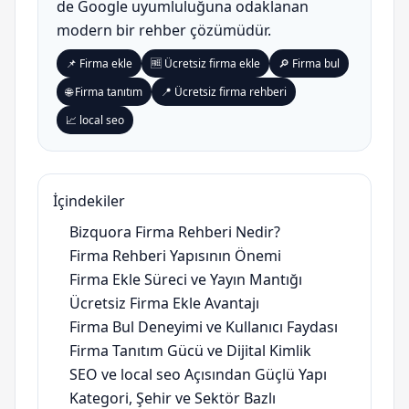
de Google uyumluluğuna odaklanan
modern bir rehber çözümüdür.
📌 Firma ekle
🆓 Ücretsiz firma ekle
🔎 Firma bul
🌐 Firma tanıtım
📍 Ücretsiz firma rehberi
📈 local seo
İçindekiler
Bizquora Firma Rehberi Nedir?
Firma Rehberi Yapısının Önemi
Firma Ekle Süreci ve Yayın Mantığı
Ücretsiz Firma Ekle Avantajı
Firma Bul Deneyimi ve Kullanıcı Faydası
Firma Tanıtım Gücü ve Dijital Kimlik
SEO ve local seo Açısından Güçlü Yapı
Kategori, Şehir ve Sektör Bazlı