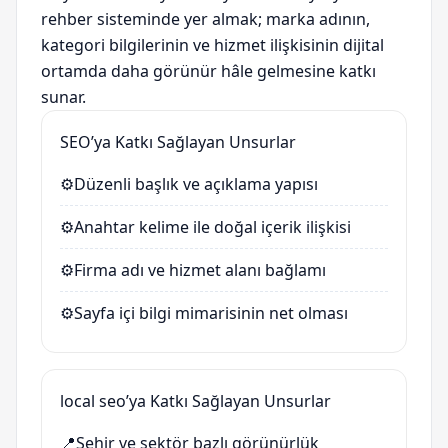
rehber sisteminde yer almak; marka adının,
kategori bilgilerinin ve hizmet ilişkisinin dijital
ortamda daha görünür hâle gelmesine katkı
sunar.
SEO’ya Katkı Sağlayan Unsurlar
⚙️
Düzenli başlık ve açıklama yapısı
⚙️
Anahtar kelime ile doğal içerik ilişkisi
⚙️
Firma adı ve hizmet alanı bağlamı
⚙️
Sayfa içi bilgi mimarisinin net olması
local seo’ya Katkı Sağlayan Unsurlar
📍
Şehir ve sektör bazlı görünürlük