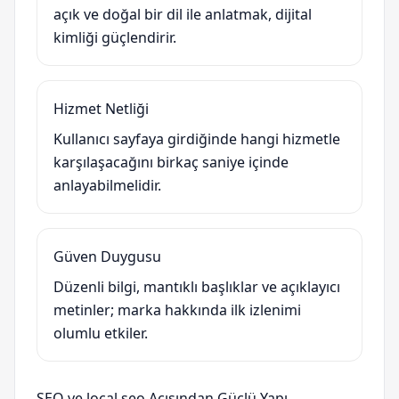
açık ve doğal bir dil ile anlatmak, dijital
kimliği güçlendirir.
Hizmet Netliği
Kullanıcı sayfaya girdiğinde hangi hizmetle
karşılaşacağını birkaç saniye içinde
anlayabilmelidir.
Güven Duygusu
Düzenli bilgi, mantıklı başlıklar ve açıklayıcı
metinler; marka hakkında ilk izlenimi
olumlu etkiler.
SEO ve local seo Açısından Güçlü Yapı