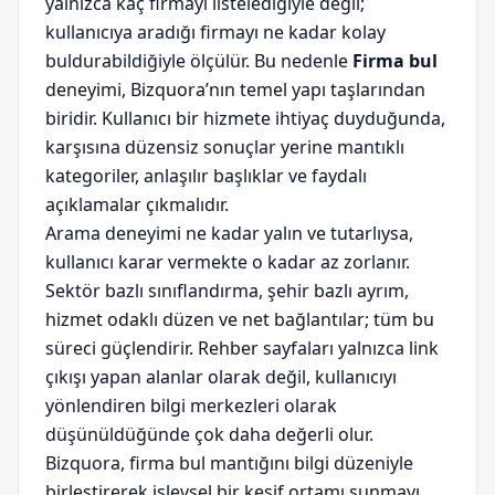
yalnızca kaç firmayı listelediğiyle değil;
kullanıcıya aradığı firmayı ne kadar kolay
buldurabildiğiyle ölçülür. Bu nedenle
Firma bul
deneyimi, Bizquora’nın temel yapı taşlarından
biridir. Kullanıcı bir hizmete ihtiyaç duyduğunda,
karşısına düzensiz sonuçlar yerine mantıklı
kategoriler, anlaşılır başlıklar ve faydalı
açıklamalar çıkmalıdır.
Arama deneyimi ne kadar yalın ve tutarlıysa,
kullanıcı karar vermekte o kadar az zorlanır.
Sektör bazlı sınıflandırma, şehir bazlı ayrım,
hizmet odaklı düzen ve net bağlantılar; tüm bu
süreci güçlendirir. Rehber sayfaları yalnızca link
çıkışı yapan alanlar olarak değil, kullanıcıyı
yönlendiren bilgi merkezleri olarak
düşünüldüğünde çok daha değerli olur.
Bizquora, firma bul mantığını bilgi düzeniyle
birleştirerek işlevsel bir keşif ortamı sunmayı