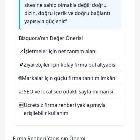
sitesine sahip olmakla değil; doğru
dizin, doğru içerik ve doğru bağlantı
yapısıyla güçlenir.”
Bizquora’nın Değer Önerisi
📌
İşletmeler için net tanıtım alanı
🔎
Ziyaretçiler için kolay firma bul altyapısı
🌐
Markalar için güçlü firma tanıtım imkânı
📈
SEO ve local seo odaklı sayfa mimarisi
🆓
Ücretsiz firma rehberi yaklaşımıyla
erişilebilir kullanım
Firma Rehberi Yapısının Önemi