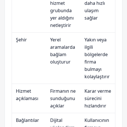
hizmet
daha hızlı
grubunda
ulaşım
yer aldığını
sağlar
netleştirir
Şehir
Yerel
Yakın veya
aramalarda
ilgili
bağlam
bölgelerde
oluşturur
firma
bulmayı
kolaylaştırır
Hizmet
Firmanın ne
Karar verme
açıklaması
sunduğunu
sürecini
açıklar
hızlandırır
Bağlantılar
Dijital
Kullanıcının