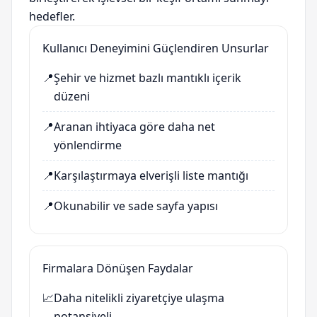
hedefler.
Kullanıcı Deneyimini Güçlendiren Unsurlar
📍
Şehir ve hizmet bazlı mantıklı içerik
düzeni
📍
Aranan ihtiyaca göre daha net
yönlendirme
📍
Karşılaştırmaya elverişli liste mantığı
📍
Okunabilir ve sade sayfa yapısı
Firmalara Dönüşen Faydalar
📈
Daha nitelikli ziyaretçiye ulaşma
potansiyeli