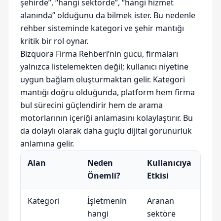
şehirde”, “hangi sektörde”, “hangi hizmet
alanında” olduğunu da bilmek ister. Bu nedenle
rehber sisteminde kategori ve şehir mantığı
kritik bir rol oynar.
Bizquora Firma Rehberi’nin gücü, firmaları
yalnızca listelemekten değil; kullanıcı niyetine
uygun bağlam oluşturmaktan gelir. Kategori
mantığı doğru olduğunda, platform hem firma
bul sürecini güçlendirir hem de arama
motorlarının içeriği anlamasını kolaylaştırır. Bu
da dolaylı olarak daha güçlü dijital görünürlük
anlamına gelir.
Alan
Neden
Kullanıcıya
Önemli?
Etkisi
Kategori
İşletmenin
Aranan
hangi
sektöre