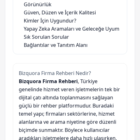
Görünürlük
Güven, Düzen ve İçerik Kalitesi
Kimler İçin Uygundur?
Yapay Zeka Aramaları ve Geleceğe Uyum
Sık Sorulan Sorular
Bağlantılar ve Tanıtım Alanı
Bizquora Firma Rehberi Nedir?
Bizquora Firma Rehberi
, Türkiye
genelinde hizmet veren işletmelerin tek bir
dijital çatı altında toplanmasını sağlayan
güçlü bir rehber platformudur. Buradaki
temel yapı; firmaları sektörlerine, hizmet
alanlarına ve arama niyetine göre düzenli
biçimde sunmaktır. Böylece kullanıcılar
aradıkları işletmelere daha hızlı ulaşırken,