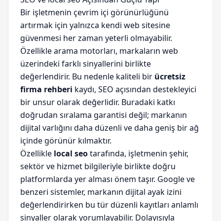
Bir işletmenin çevrim içi görünürlüğünü
artırmak için yalnızca kendi web sitesine
güvenmesi her zaman yeterli olmayabilir.
Özellikle arama motorları, markaların web
üzerindeki farklı sinyallerini birlikte
değerlendirir. Bu nedenle kaliteli bir
ücretsiz
firma rehberi
kaydı, SEO açısından destekleyici
bir unsur olarak değerlidir. Buradaki katkı
doğrudan sıralama garantisi değil; markanın
dijital varlığını daha düzenli ve daha geniş bir ağ
içinde görünür kılmaktır.
Özellikle
local seo
tarafında, işletmenin şehir,
sektör ve hizmet bilgileriyle birlikte doğru
platformlarda yer alması önem taşır. Google ve
benzeri sistemler, markanın dijital ayak izini
değerlendirirken bu tür düzenli kayıtları anlamlı
sinyaller olarak yorumlayabilir. Dolayısıyla