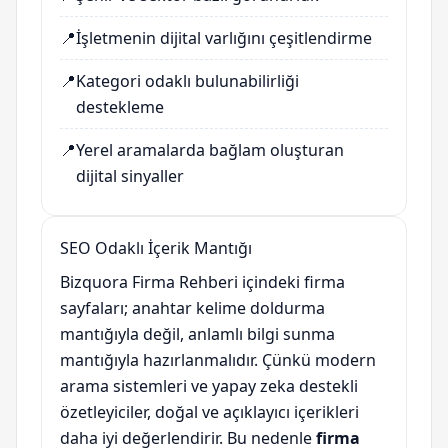
📍
İşletmenin dijital varlığını çeşitlendirme
📍
Kategori odaklı bulunabilirliği
destekleme
📍
Yerel aramalarda bağlam oluşturan
dijital sinyaller
SEO Odaklı İçerik Mantığı
Bizquora Firma Rehberi içindeki firma
sayfaları; anahtar kelime doldurma
mantığıyla değil, anlamlı bilgi sunma
mantığıyla hazırlanmalıdır. Çünkü modern
arama sistemleri ve yapay zeka destekli
özetleyiciler, doğal ve açıklayıcı içerikleri
daha iyi değerlendirir. Bu nedenle
firma