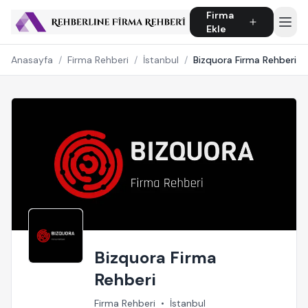
Firma
Ekle
Anasayfa
/
Firma Rehberi
/
İstanbul
/
Bizquora Firma Rehberi
Bizquora Firma
Rehberi
Firma Rehberi
•
İstanbul