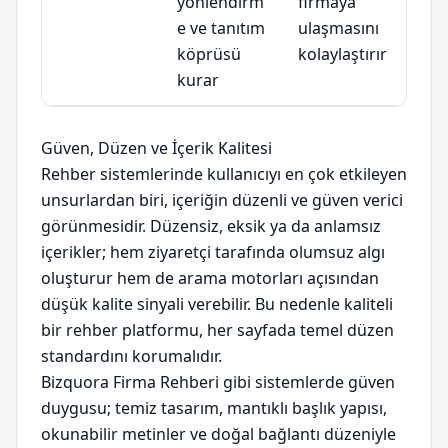
yönlendirm
firmaya
e ve tanıtım
ulaşmasını
köprüsü
kolaylaştırır
kurar
Güven, Düzen ve İçerik Kalitesi
Rehber sistemlerinde kullanıcıyı en çok etkileyen
unsurlardan biri, içeriğin düzenli ve güven verici
görünmesidir. Düzensiz, eksik ya da anlamsız
içerikler; hem ziyaretçi tarafında olumsuz algı
oluşturur hem de arama motorları açısından
düşük kalite sinyali verebilir. Bu nedenle kaliteli
bir rehber platformu, her sayfada temel düzen
standardını korumalıdır.
Bizquora Firma Rehberi gibi sistemlerde güven
duygusu; temiz tasarım, mantıklı başlık yapısı,
okunabilir metinler ve doğal bağlantı düzeniyle