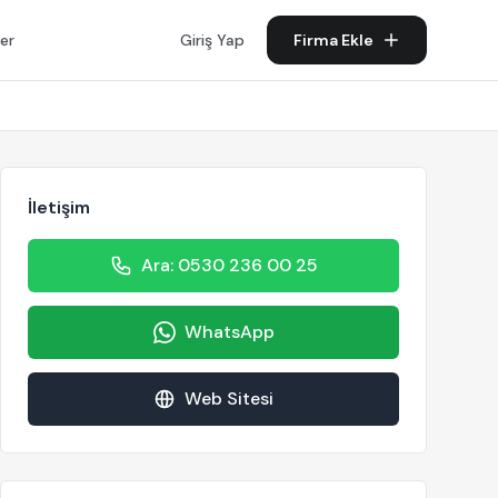
er
Giriş Yap
Firma Ekle
İletişim
Ara: 0530 236 00 25
WhatsApp
Web Sitesi