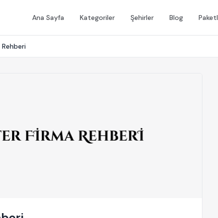
Ana Sayfa
Kategoriler
Şehirler
Blog
Paketl
 Rehberi
beri