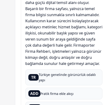
daha güçlü dijital temsil alanı oluşur.
Başarılı bir firma sayfası, yalnızca temel
firma bilgisi sunmakla sınırlı kalmamalıdır.
Kullanıcının karar sürecini kolaylaştıracak
açıklayıcı metinler, hizmet bağlamı, kategori
ilişkisi, okunabilir başlık yapısı ve güven
veren sunum bir araya geldiğinde sayfa
çok daha değerli hale gelir. Firmaporter
Firma Rehberi, işletmeleri yalnızca görünür
kılmayı değil, doğru anlaşılır ve doğru
bağlamda sunulur hale getirmeyi amaçlar.
Türkiye genelinde görünürlük odaklı
TR
yapı
ADD
Pratik firma ekle akışı