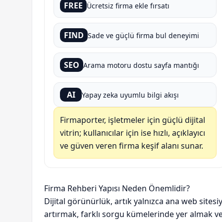
FREE
Ücretsiz firma ekle fırsatı
FIND
Sade ve güçlü firma bul deneyimi
SEO
Arama motoru dostu sayfa mantığı
AI
Yapay zeka uyumlu bilgi akışı
Firmaporter, işletmeler için güçlü dijital
vitrin; kullanıcılar için ise hızlı, açıklayıcı
ve güven veren firma keşif alanı sunar.
Firma Rehberi Yapısı Neden Önemlidir?
Dijital görünürlük, artık yalnızca ana web sitesi
artırmak, farklı sorgu kümelerinde yer almak 