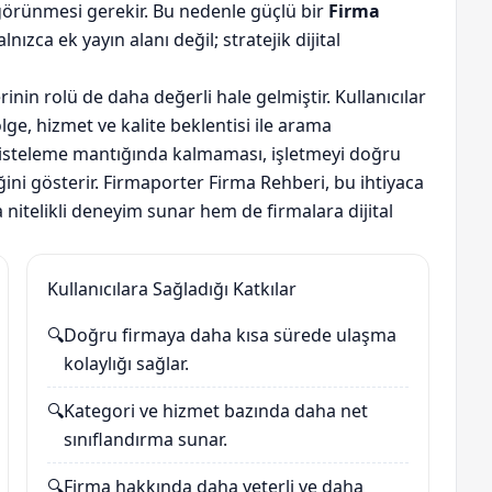
a görünmesi gerekir. Bu nedenle güçlü bir
Firma
nızca ek yayın alanı değil; stratejik dijital
rinin rolü de daha değerli hale gelmiştir. Kullanıcılar
lge, hizmet ve kalite beklentisi ile arama
listeleme mantığında kalmaması, işletmeyi doğru
ğini gösterir. Firmaporter Firma Rehberi, bu ihtiyaca
nitelikli deneyim sunar hem de firmalara dijital
Kullanıcılara Sağladığı Katkılar
🔍
Doğru firmaya daha kısa sürede ulaşma
kolaylığı sağlar.
🔍
Kategori ve hizmet bazında daha net
sınıflandırma sunar.
🔍
Firma hakkında daha yeterli ve daha