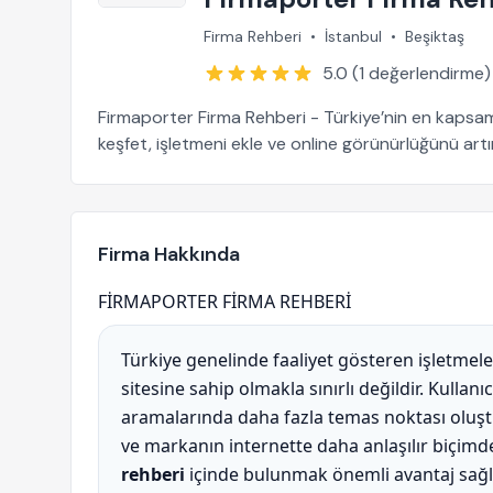
Firma Rehberi
•
İstanbul
•
Beşiktaş
5.0 (1 değerlendirme)
Firmaporter Firma Rehberi - Türkiye’nin en kapsaml
keşfet, işletmeni ekle ve online görünürlüğünü artır
Firma Hakkında
FİRMAPORTER FİRMA REHBERİ
Türkiye genelinde faaliyet gösteren işletmeler
sitesine sahip olmakla sınırlı değildir. Kullan
aramalarında daha fazla temas noktası oluşt
ve markanın internette daha anlaşılır biçimd
rehberi
içinde bulunmak önemli avantaj sağl