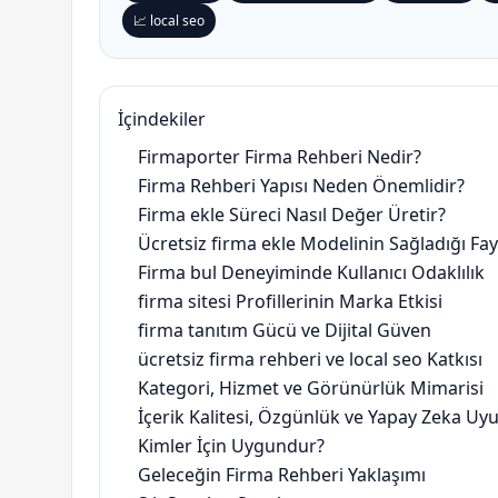
📈 local seo
İçindekiler
Firmaporter Firma Rehberi Nedir?
Firma Rehberi Yapısı Neden Önemlidir?
Firma ekle Süreci Nasıl Değer Üretir?
Ücretsiz firma ekle Modelinin Sağladığı Fa
Firma bul Deneyiminde Kullanıcı Odaklılık
firma sitesi Profillerinin Marka Etkisi
firma tanıtım Gücü ve Dijital Güven
ücretsiz firma rehberi ve local seo Katkısı
Kategori, Hizmet ve Görünürlük Mimarisi
İçerik Kalitesi, Özgünlük ve Yapay Zeka U
Kimler İçin Uygundur?
Geleceğin Firma Rehberi Yaklaşımı