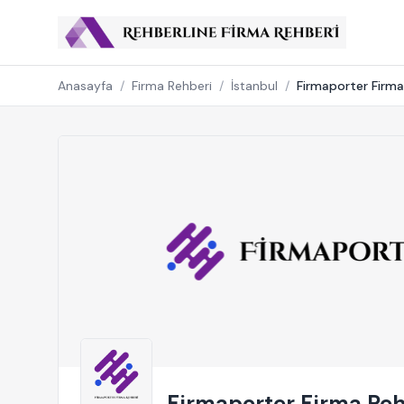
Anasayfa
/
Firma Rehberi
/
İstanbul
/
Firmaporter Firma
Firmaporter Firma Reh