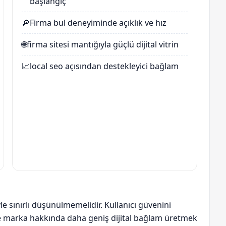
başlangıç
🔎
Firma bul
deneyiminde açıklık ve hız
🌐
firma sitesi
mantığıyla güçlü dijital vitrin
📈
local seo
açısından destekleyici bağlam
yle sınırlı düşünülmemelidir. Kullanıcı güvenini
ve marka hakkında daha geniş dijital bağlam üretmek