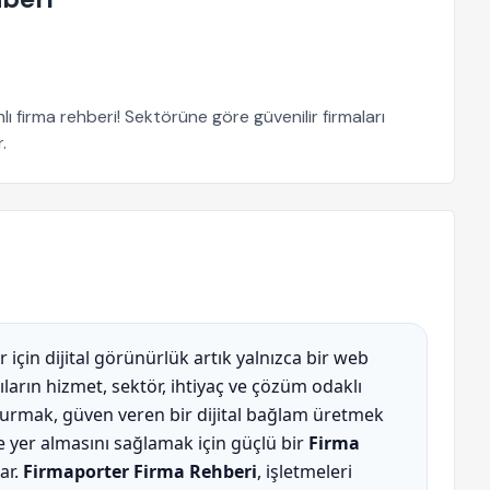
ı firma rehberi! Sektörüne göre güvenilir firmaları
.
 için dijital görünürlük artık yalnızca bir web
ıcıların hizmet, sektör, ihtiyaç ve çözüm odaklı
urmak, güven veren bir dijital bağlam üretmek
e yer almasını sağlamak için güçlü bir
Firma
ar.
Firmaporter Firma Rehberi
, işletmeleri