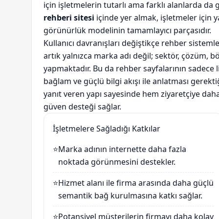
için işletmelerin tutarlı ama farklı alanlarda d
rehberi sitesi
içinde yer almak, işletmeler için yal
görünürlük modelinin tamamlayıcı parçasıdır.
Kullanıcı davranışları değiştikçe rehber sistemle
artık yalnızca marka adı değil; sektör, çözüm, bö
yapmaktadır. Bu da rehber sayfalarının sadece 
bağlam ve güçlü bilgi akışı ile anlatması gerekti
yanıt veren yapı sayesinde hem ziyaretçiye daha 
güven desteği sağlar.
İşletmelere Sağladığı Katkılar
⭐
Marka adının internette daha fazla
noktada görünmesini destekler.
⭐
Hizmet alanı ile firma arasında daha güçlü
semantik bağ kurulmasına katkı sağlar.
⭐
Potansiyel müşterilerin firmayı daha kolay