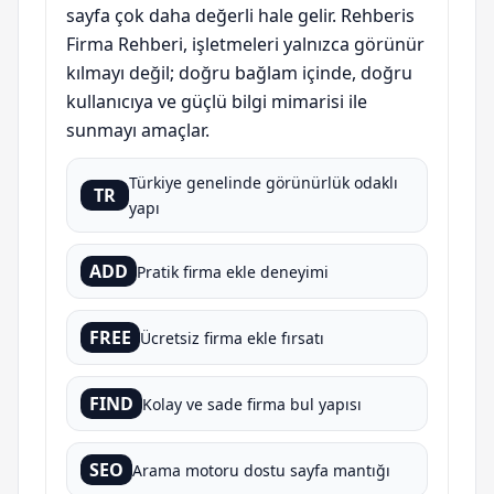
sayfa çok daha değerli hale gelir. Rehberis
Firma Rehberi, işletmeleri yalnızca görünür
kılmayı değil; doğru bağlam içinde, doğru
kullanıcıya ve güçlü bilgi mimarisi ile
sunmayı amaçlar.
Türkiye genelinde görünürlük odaklı
TR
yapı
ADD
Pratik firma ekle deneyimi
FREE
Ücretsiz firma ekle fırsatı
FIND
Kolay ve sade firma bul yapısı
SEO
Arama motoru dostu sayfa mantığı