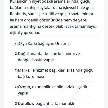
Kullanıcının niyet odaklı aramalarında, güçlü
bağlama sahip sayfalar daha işlevsel hale gelir.
Rehberis, sade içerik dili ve güçlü sayfa mimarisi
ile hem organik görünürlüğe hem de yerel
arama mantığına destek olabilecek tamamlayıcı
dijital yapı sunar.
SEO’ya Katkı Sağlayan Unsurlar
⚙️
Doğal anahtar kelime kullanımı ve
dengeli başlık yapısı
⚙️
Marka ile hizmet başlıkları arasında güçlü
bağ kurulması
⚙️
Özgün, okunabilir ve bilgi odaklı içerik
yapısı
⚙️
Dofollow bağlantılarla mantıklı