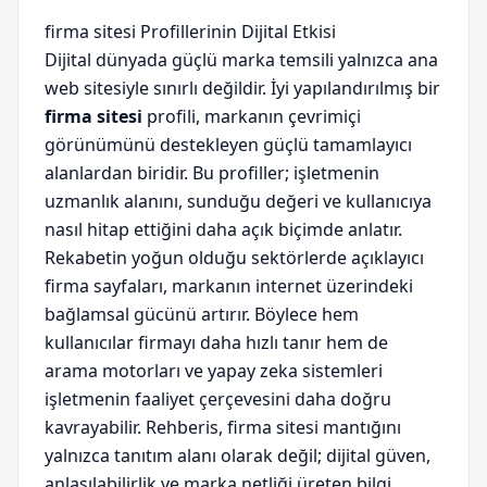
firma sitesi Profillerinin Dijital Etkisi
Dijital dünyada güçlü marka temsili yalnızca ana
web sitesiyle sınırlı değildir. İyi yapılandırılmış bir
firma sitesi
profili, markanın çevrimiçi
görünümünü destekleyen güçlü tamamlayıcı
alanlardan biridir. Bu profiller; işletmenin
uzmanlık alanını, sunduğu değeri ve kullanıcıya
nasıl hitap ettiğini daha açık biçimde anlatır.
Rekabetin yoğun olduğu sektörlerde açıklayıcı
firma sayfaları, markanın internet üzerindeki
bağlamsal gücünü artırır. Böylece hem
kullanıcılar firmayı daha hızlı tanır hem de
arama motorları ve yapay zeka sistemleri
işletmenin faaliyet çerçevesini daha doğru
kavrayabilir. Rehberis, firma sitesi mantığını
yalnızca tanıtım alanı olarak değil; dijital güven,
anlaşılabilirlik ve marka netliği üreten bilgi