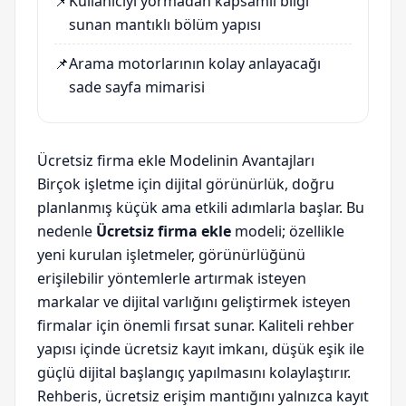
📌
Kullanıcıyı yormadan kapsamlı bilgi
sunan mantıklı bölüm yapısı
📌
Arama motorlarının kolay anlayacağı
sade sayfa mimarisi
Ücretsiz firma ekle Modelinin Avantajları
Birçok işletme için dijital görünürlük, doğru
planlanmış küçük ama etkili adımlarla başlar. Bu
nedenle
Ücretsiz firma ekle
modeli; özellikle
yeni kurulan işletmeler, görünürlüğünü
erişilebilir yöntemlerle artırmak isteyen
markalar ve dijital varlığını geliştirmek isteyen
firmalar için önemli fırsat sunar. Kaliteli rehber
yapısı içinde ücretsiz kayıt imkanı, düşük eşik ile
güçlü dijital başlangıç yapılmasını kolaylaştırır.
Rehberis, ücretsiz erişim mantığını yalnızca kayıt