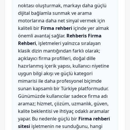
noktası oluşturmak, markayı daha güçlü
dijital bağlamla sunmak ve arama
motorlarına daha net sinyal vermek için
kaliteli bir
Firma rehberi
içinde yer almak
önemli avantaj sağlar.
Rehberis Firma
Rehberi
, işletmeleri yalnızca sıralayan
klasik dizin mantığından farklı olarak;
açıklayıcı firma profilleri, doğal dille
hazırlanmış içerik yapısı, kullanıcı niyetine
uygun bilgi akışı ve güçlü kategori
mimarisi ile daha profesyonel biçimde
sunan kapsamlı bir Türkiye platformudur.
Günümüzde kullanıcılar sadece firma adı
aramaz; hizmet, çözüm, uzmanlık, güven,
kalite beklentisi ve ihtiyaç odaklı aramalar
yapar. Bu nedenle güçlü bir
Firma rehberi
sitesi
işletmenin ne sunduğunu, hangi