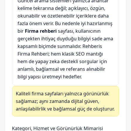
Güncel arama sistemleri yalnızca anahtar
kelime tekrarına değil; açıklayıcı, özgün,
okunabilir ve özetlenebilir içeriklere daha
fazla önem verir. Bu nedenle iyi hazırlanmış
bir
Firma rehberi
sayfası, kullanıcının
gerçekten ihtiyaç duyduğu bilgiyi sade ama
kapsamlı biçimde sunmalıdır. Rehberis
Firma Rehberi; hem klasik SEO mantığı
hem de yapay zeka destekli sorgular için
anlamlı, bağlamsal ve referans alınabilir
bilgi yapısı üretmeyi hedefler.
Kaliteli firma sayfaları yalnızca görünürlük
sağlamaz; aynı zamanda dijital güven,
anlaşılabilirlik ve bağlamsal güç de oluşturur.
Kategori, Hizmet ve Görünürlük Mimarisi