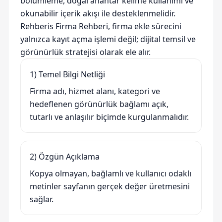
bölümleme, doğal anahtar kelime kullanımı ve
okunabilir içerik akışı ile desteklenmelidir.
Rehberis Firma Rehberi, firma ekle sürecini
yalnızca kayıt açma işlemi değil; dijital temsil ve
görünürlük stratejisi olarak ele alır.
1) Temel Bilgi Netliği
Firma adı, hizmet alanı, kategori ve
hedeflenen görünürlük bağlamı açık,
tutarlı ve anlaşılır biçimde kurgulanmalıdır.
2) Özgün Açıklama
Kopya olmayan, bağlamlı ve kullanıcı odaklı
metinler sayfanın gerçek değer üretmesini
sağlar.