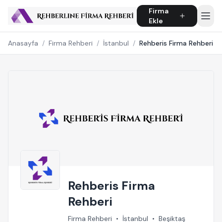
Firma
Ekle
Anasayfa
/
Firma Rehberi
/
İstanbul
/
Rehberis Firma Rehberi
Rehberis Firma
Rehberi
Firma Rehberi
•
İstanbul
•
Beşiktaş