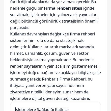
farklı dijital alanlarda da yer alması gerekir. Bu
nedenle güçlü bir
Firma rehberi sitesi
içinde
yer almak, işletmeler için yalnızca ek yayın alanı
değil; bütüncül görünürlük stratejisinin önemli
parçasıdır.
Kullanıcı davranışları değiştikçe firma rehberi
sistemlerinin rolü de daha stratejik hale
gelmiştir. Kullanıcılar artık marka adı yanında
hizmet, uzmanlık, çözüm, güven ve sektör
beklentisiyle arama yapmaktadır. Bu nedenle
rehber sayfalarının yalnızca isim göstermemesi,
işletmeyi doğru bağlam ve açıklayıcı bilgi akışı ile
sunması gerekir. Rehberis Firma Rehberi, bu
ihtiyaca yanıt veren yapı sayesinde hem
ziyaretçiye nitelikli deneyim sunar hem de
işletmelere dijital güven desteği kazandırır.
İşletmelere Sağladığı Katkılar