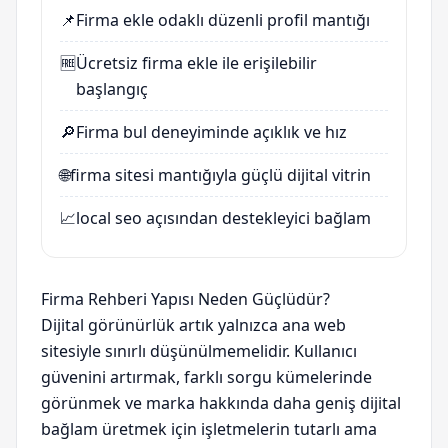
📌
Firma ekle
odaklı düzenli profil mantığı
🆓
Ücretsiz firma ekle
ile erişilebilir
başlangıç
🔎
Firma bul
deneyiminde açıklık ve hız
🌐
firma sitesi
mantığıyla güçlü dijital vitrin
📈
local seo
açısından destekleyici bağlam
Firma Rehberi Yapısı Neden Güçlüdür?
Dijital görünürlük artık yalnızca ana web
sitesiyle sınırlı düşünülmemelidir. Kullanıcı
güvenini artırmak, farklı sorgu kümelerinde
görünmek ve marka hakkında daha geniş dijital
bağlam üretmek için işletmelerin tutarlı ama