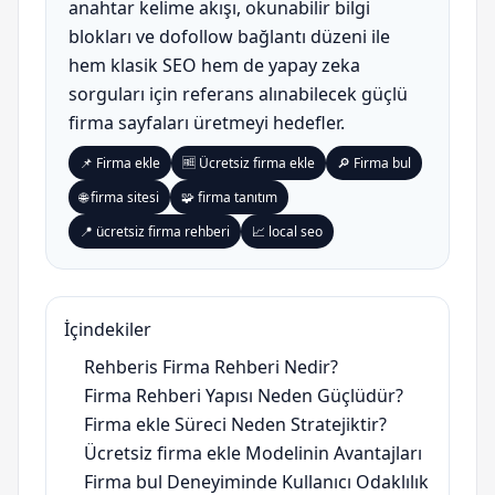
anahtar kelime akışı, okunabilir bilgi
blokları ve dofollow bağlantı düzeni ile
hem klasik SEO hem de yapay zeka
sorguları için referans alınabilecek güçlü
firma sayfaları üretmeyi hedefler.
📌 Firma ekle
🆓 Ücretsiz firma ekle
🔎 Firma bul
🌐 firma sitesi
🧩 firma tanıtım
📍 ücretsiz firma rehberi
📈 local seo
İçindekiler
Rehberis Firma Rehberi Nedir?
Firma Rehberi Yapısı Neden Güçlüdür?
Firma ekle Süreci Neden Stratejiktir?
Ücretsiz firma ekle Modelinin Avantajları
Firma bul Deneyiminde Kullanıcı Odaklılık