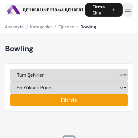
Firma
Ekle
Anasayfa
/
Kategoriler
/
Eğlence
/
Bowling
Bowling
Filtrele