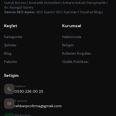
Hukuk Bürosu
|
Avukatlık Hizmetleri
|
Ankara Hukuki Danışmanlık
|
Av. Ayşegül Güney
Seorox SEO Ajansı:
SEO Ajansı
|
SEO Ajansları
|
Seyahat Blogu
Keşfet
Kurumsal
Kategoriler
Hakkımızda
Şehirler
İletişim
Blog
Kullanım Koşulları
Paketler
Gizlilik Politikası
İletişim
Telefon
0530 236 00 25
E-posta
rehberprofirma@gmail.com
WhatsApp