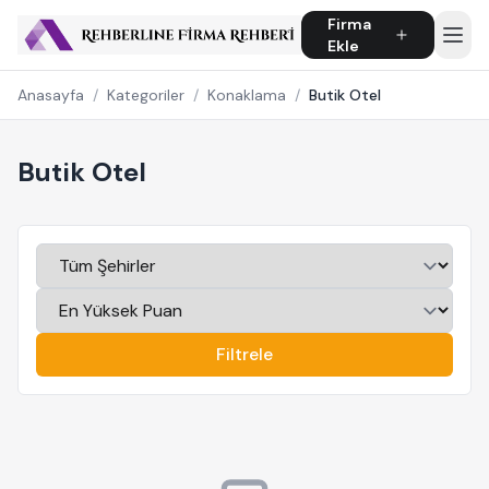
Firma
Ekle
Anasayfa
/
Kategoriler
/
Konaklama
/
Butik Otel
Butik Otel
Filtrele