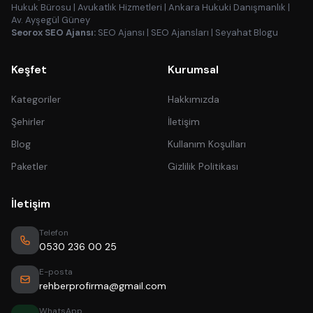
Hukuk Bürosu
|
Avukatlık Hizmetleri
|
Ankara Hukuki Danışmanlık
|
Av. Ayşegül Güney
Seorox SEO Ajansı:
SEO Ajansı
|
SEO Ajansları
|
Seyahat Blogu
Keşfet
Kurumsal
Kategoriler
Hakkımızda
Şehirler
İletişim
Blog
Kullanım Koşulları
Paketler
Gizlilik Politikası
İletişim
Telefon
0530 236 00 25
E-posta
rehberprofirma@gmail.com
WhatsApp