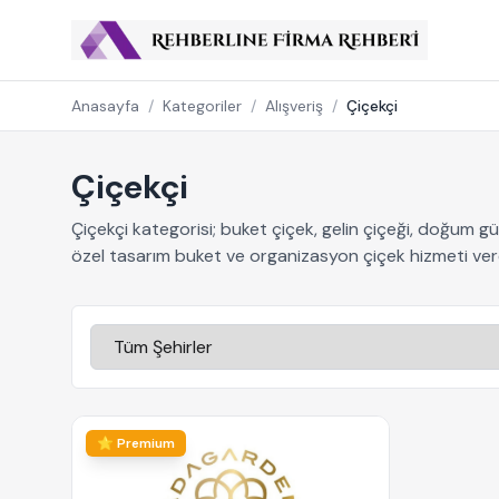
Anasayfa
/
Kategoriler
/
Alışveriş
/
Çiçekçi
Çiçekçi
Çiçekçi kategorisi; buket çiçek, gelin çiçeği, doğum gün
özel tasarım buket ve organizasyon çiçek hizmeti veren
⭐ Premium