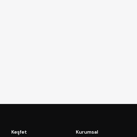
Keşfet
Kurumsal