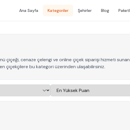
Ana Sayfa
Kategoriler
Şehirler
Blog
Paketl
ü çiçeği, cenaze çelengi ve online çiçek siparişi hizmeti sunan ye
 çiçekçilere bu kategori üzerinden ulaşabilirsiniz.