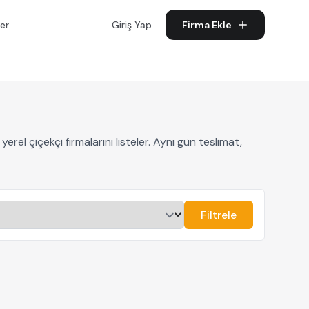
er
Giriş Yap
Firma Ekle
rel çiçekçi firmalarını listeler. Aynı gün teslimat,
Filtrele