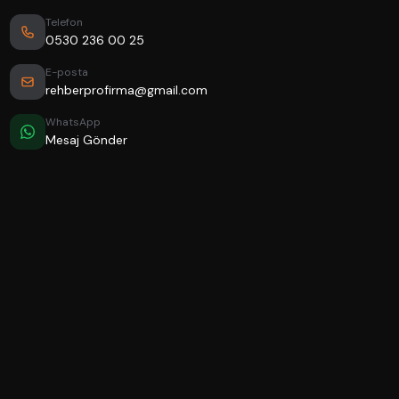
Telefon
0530 236 00 25
E-posta
rehberprofirma@gmail.com
WhatsApp
Mesaj Gönder