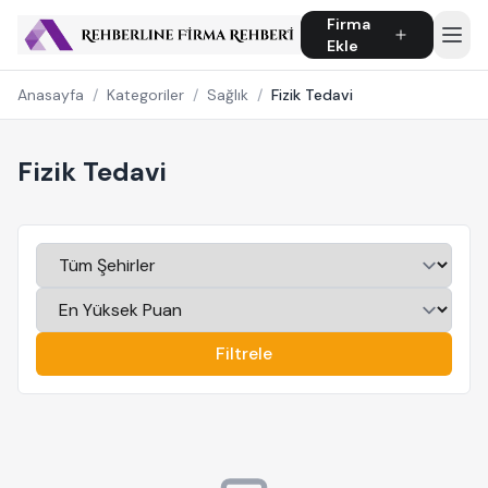
Firma
Ekle
Anasayfa
/
Kategoriler
/
Sağlık
/
Fizik Tedavi
Fizik Tedavi
Filtrele