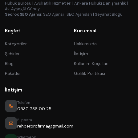
Hukuk Bürosu
|
Avukatlık Hizmetleri
|
Ankara Hukuki Danışmanlık
|
Av. Ayşegül Güney
Seorox SEO Ajansı:
SEO Ajansı
|
SEO Ajansları
|
Seyahat Blogu
Keşfet
Kurumsal
Kategoriler
Hakkımızda
Şehirler
İletişim
Blog
Kullanım Koşulları
Paketler
Gizlilik Politikası
İletişim
Telefon
0530 236 00 25
E-posta
rehberprofirma@gmail.com
WhatsApp