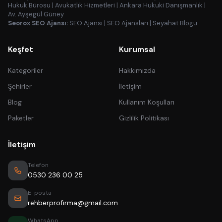
Hukuk Bürosu
|
Avukatlık Hizmetleri
|
Ankara Hukuki Danışmanlık
|
Av. Ayşegül Güney
Seorox SEO Ajansı:
SEO Ajansı
|
SEO Ajansları
|
Seyahat Blogu
Keşfet
Kurumsal
Kategoriler
Hakkımızda
Şehirler
İletişim
Blog
Kullanım Koşulları
Paketler
Gizlilik Politikası
İletişim
Telefon
0530 236 00 25
E-posta
rehberprofirma@gmail.com
WhatsApp