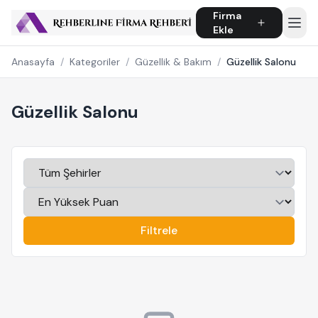
Firma
Ekle
Anasayfa
/
Kategoriler
/
Güzellik & Bakım
/
Güzellik Salonu
Güzellik Salonu
Filtrele