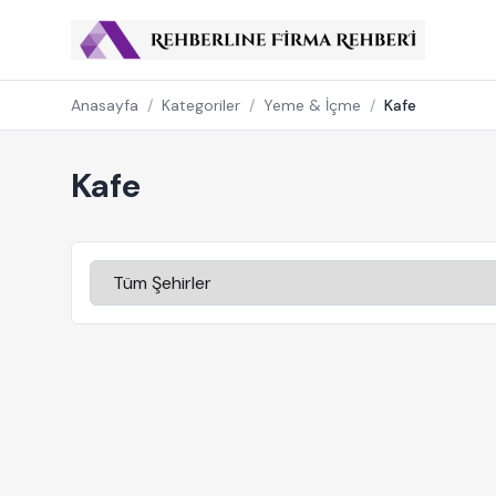
Anasayfa
/
Kategoriler
/
Yeme & İçme
/
Kafe
Kafe