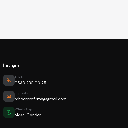
İletişim
Telefon
0530 236 00 25
E-posta
rehberprofirma@gmail.com
WhatsApp
Mesaj Gönder