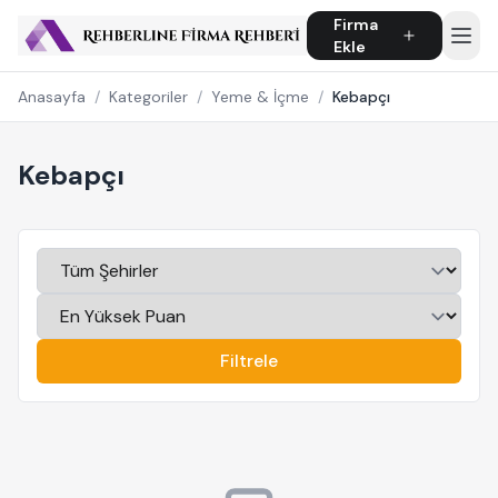
Firma
Ekle
Anasayfa
/
Kategoriler
/
Yeme & İçme
/
Kebapçı
Kebapçı
Filtrele