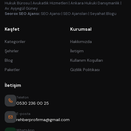
Hukuk Bürosu
|
Avukatlık Hizmetleri
|
Ankara Hukuki Danışmanlık
|
Av. Ayşegül Güney
Seorox SEO Ajansı:
SEO Ajansı
|
SEO Ajansları
|
Seyahat Blogu
Keşfet
Kurumsal
Kategoriler
Hakkımızda
Şehirler
İletişim
Blog
Kullanım Koşulları
Paketler
Gizlilik Politikası
İletişim
Telefon
0530 236 00 25
E-posta
rehberprofirma@gmail.com
WhatsApp