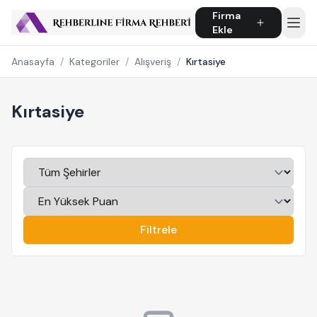
Firma
Ekle
Anasayfa
/
Kategoriler
/
Alışveriş
/
Kırtasiye
Kırtasiye
Filtrele