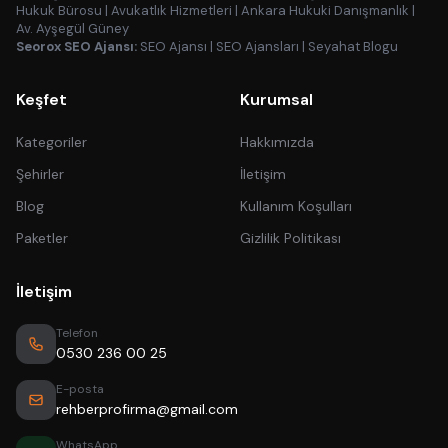
Hukuk Bürosu
|
Avukatlık Hizmetleri
|
Ankara Hukuki Danışmanlık
|
Av. Ayşegül Güney
Seorox SEO Ajansı:
SEO Ajansı
|
SEO Ajansları
|
Seyahat Blogu
Keşfet
Kurumsal
Kategoriler
Hakkımızda
Şehirler
İletişim
Blog
Kullanım Koşulları
Paketler
Gizlilik Politikası
İletişim
Telefon
0530 236 00 25
E-posta
rehberprofirma@gmail.com
WhatsApp