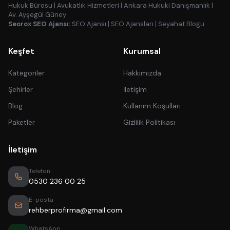
Hukuk Bürosu
|
Avukatlık Hizmetleri
|
Ankara Hukuki Danışmanlık
|
Av. Ayşegül Güney
Seorox SEO Ajansı:
SEO Ajansı
|
SEO Ajansları
|
Seyahat Blogu
Keşfet
Kurumsal
Kategoriler
Hakkımızda
Şehirler
İletişim
Blog
Kullanım Koşulları
Paketler
Gizlilik Politikası
İletişim
Telefon
0530 236 00 25
E-posta
rehberprofirma@gmail.com
WhatsApp