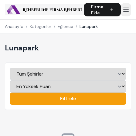
Firma
Ekle
Anasayfa
/
Kategoriler
/
Eğlence
/
Lunapark
Lunapark
Filtrele