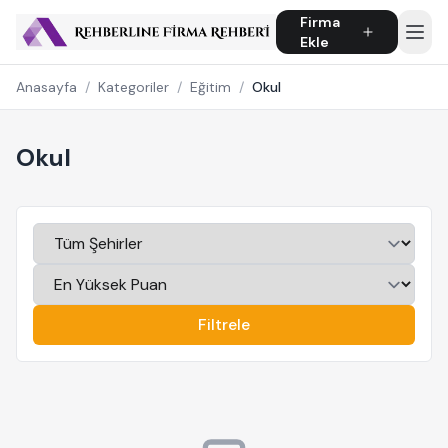
Firma
Ekle
Anasayfa
/
Kategoriler
/
Eğitim
/
Okul
Okul
Filtrele