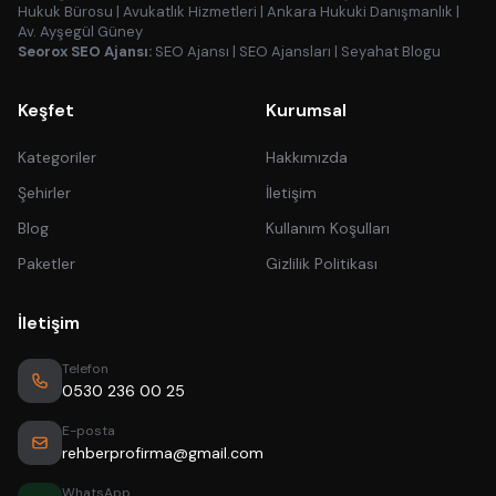
Hukuk Bürosu
|
Avukatlık Hizmetleri
|
Ankara Hukuki Danışmanlık
|
Av. Ayşegül Güney
Seorox SEO Ajansı:
SEO Ajansı
|
SEO Ajansları
|
Seyahat Blogu
Keşfet
Kurumsal
Kategoriler
Hakkımızda
Şehirler
İletişim
Blog
Kullanım Koşulları
Paketler
Gizlilik Politikası
İletişim
Telefon
0530 236 00 25
E-posta
rehberprofirma@gmail.com
WhatsApp