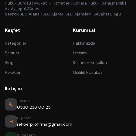
Hukuk Bürosu
|
Avukatlık Hizmetleri
|
Ankara Hukuki Danışmanlık
|
Av. Ayşegül Güney
Seorox SEO Ajansı:
SEO Ajansı
|
SEO Ajansları
|
Seyahat Blogu
Keşfet
Kurumsal
Kategoriler
Hakkımızda
Şehirler
İletişim
Blog
Kullanım Koşulları
Paketler
Gizlilik Politikası
İletişim
Telefon
0530 236 00 25
E-posta
rehberprofirma@gmail.com
WhatsApp