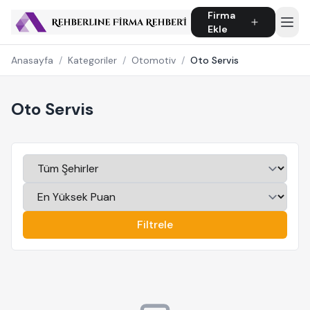
Firma
Ekle
Anasayfa
/
Kategoriler
/
Otomotiv
/
Oto Servis
Oto Servis
Filtrele