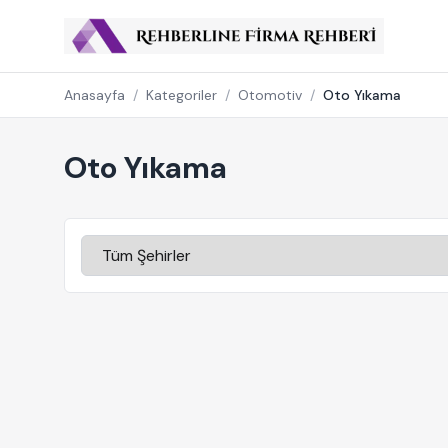
Anasayfa
/
Kategoriler
/
Otomotiv
/
Oto Yıkama
Oto Yıkama