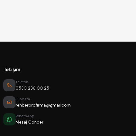
İletişim
Telefon
0530 236 00 25
E-posta
rehberprofirma@gmail.com
WhatsApp
Mesaj Gönder