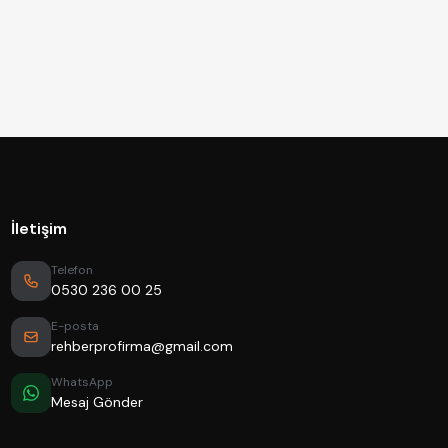
İletişim
Telefon
0530 236 00 25
E-posta
rehberprofirma@gmail.com
WhatsApp
Mesaj Gönder