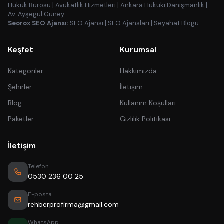
Hukuk Bürosu
|
Avukatlık Hizmetleri
|
Ankara Hukuki Danışmanlık
|
Av. Ayşegül Güney
Seorox SEO Ajansı:
SEO Ajansı
|
SEO Ajansları
|
Seyahat Blogu
Keşfet
Kurumsal
Kategoriler
Hakkımızda
Şehirler
İletişim
Blog
Kullanım Koşulları
Paketler
Gizlilik Politikası
İletişim
Telefon
0530 236 00 25
E-posta
rehberprofirma@gmail.com
WhatsApp