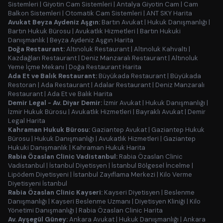
Sistemleri
|
Giyotin Cam Sistemleri
|
Antalya Giyotin Cam
|
Cam
Balkon Sistemleri
|
Otomatik Cam Sistemleri
|
ANT SKY Harita
Avukat Beyza Aydeniz Aşgın:
Bartın Avukat
|
Hukuk Danışmanlığı
|
Bartın Hukuk Bürosu
|
Avukatlık Hizmetleri
|
Bartın Hukuki
Danışmanlık
|
Beyza Aydeniz Aşgın Harita
Doğa Restaurant:
Altınoluk Restaurant
|
Altınoluk Kahvaltı
|
Kazdağları Restaurant
|
Deniz Manzaralı Restaurant
|
Altınoluk
Yeme İçme Mekanı
|
Doğa Restaurant Harita
Ada Et ve Balık Restaurant:
Büyükada Restaurant
|
Büyükada
Restoran
|
Ada Restaurant
|
Adalar Restaurant
|
Deniz Manzaralı
Restaurant
|
Ada Et ve Balık Harita
Demir Legal - Av. Diyar Demir:
İzmir Avukat
|
Hukuk Danışmanlığı
|
İzmir Hukuk Bürosu
|
Avukatlık Hizmetleri
|
Bayraklı Avukat
|
Demir
Legal Harita
Kahraman Hukuk Bürosu:
Gaziantep Avukat
|
Gaziantep Hukuk
Bürosu
|
Hukuk Danışmanlığı
|
Avukatlık Hizmetleri
|
Gaziantep
Hukuki Danışmanlık
|
Kahraman Hukuk Harita
Rabia Özaslan Clinic Vadistanbul:
Rabia Özaslan Clinic
Vadistanbul
|
İstanbul Diyetisyen
|
İstanbul Bölgesel İncelme
|
Lipödem Diyetisyeni
|
İstanbul Zayıflama Merkezi
|
Kilo Verme
Diyetisyeni İstanbul
Rabia Özaslan Clinic Kayseri:
Kayseri Diyetisyen
|
Beslenme
Danışmanlığı
|
Kayseri Beslenme Uzmanı
|
Diyetisyen Kliniği
|
Kilo
Yönetimi Danışmanlığı
|
Rabia Özaslan Clinic Harita
Av. Ayşegül Güney:
Ankara Avukat
|
Hukuk Danışmanlığı
|
Ankara