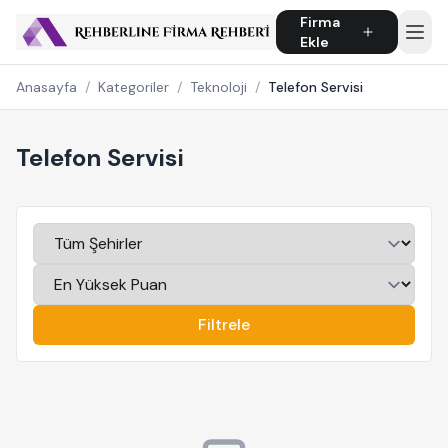
Firma
Ekle
Anasayfa
/
Kategoriler
/
Teknoloji
/
Telefon Servisi
Telefon Servisi
Filtrele