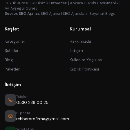
Hukuk Bürosu
|
Avukatlık Hizmetleri
|
Ankara Hukuki Danışmanlık
|
Av. Ayşegül Güney
Seorox SEO Ajansı:
SEO Ajansı
|
SEO Ajansları
|
Seyahat Blogu
Keşfet
Kurumsal
Kategoriler
Hakkımızda
Şehirler
İletişim
Blog
Kullanım Koşulları
Paketler
Gizlilik Politikası
İletişim
Telefon
0530 236 00 25
E-posta
rehberprofirma@gmail.com
WhatsApp