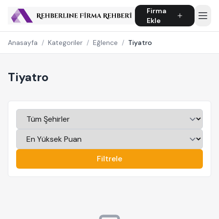
Firma
Ekle
Anasayfa
/
Kategoriler
/
Eğlence
/
Tiyatro
Tiyatro
Filtrele