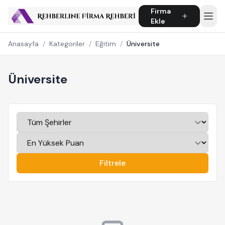
Firma
Ekle
Anasayfa
/
Kategoriler
/
Eğitim
/
Üniversite
Üniversite
Filtrele