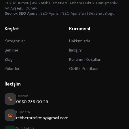
Hukuk Bürosu
|
Avukatlık Hizmetleri
|
Ankara Hukuki Danışmanlık
|
Av. Ayşegül Güney
Seorox SEO Ajansı:
SEO Ajansı
|
SEO Ajansları
|
Seyahat Blogu
Keşfet
Kurumsal
Kategoriler
Hakkımızda
Şehirler
İletişim
Blog
Kullanım Koşulları
Paketler
Gizlilik Politikası
İletişim
Telefon
0530 236 00 25
E-posta
rehberprofirma@gmail.com
WhatsApp