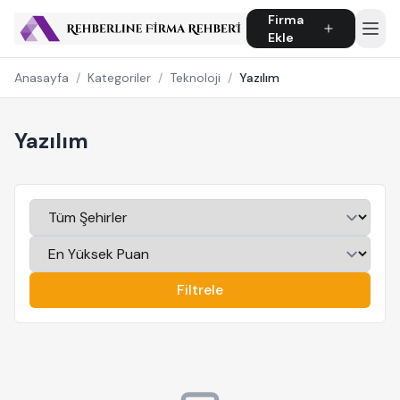
Firma
Ekle
Anasayfa
/
Kategoriler
/
Teknoloji
/
Yazılım
Yazılım
Filtrele