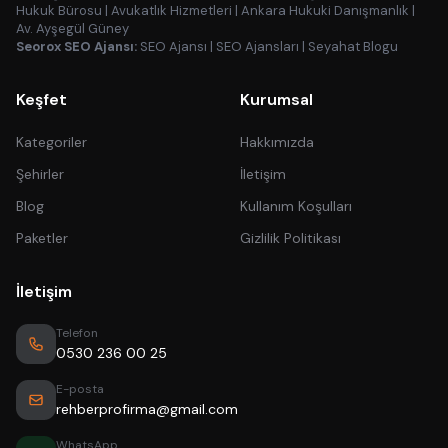
Hukuk Bürosu
|
Avukatlık Hizmetleri
|
Ankara Hukuki Danışmanlık
|
Av. Ayşegül Güney
Seorox SEO Ajansı:
SEO Ajansı
|
SEO Ajansları
|
Seyahat Blogu
Keşfet
Kurumsal
Kategoriler
Hakkımızda
Şehirler
İletişim
Blog
Kullanım Koşulları
Paketler
Gizlilik Politikası
İletişim
Telefon
0530 236 00 25
E-posta
rehberprofirma@gmail.com
WhatsApp