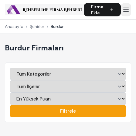
Firma
Ekle
Anasayfa
/
Şehirler
/
Burdur
Burdur Firmaları
Filtrele