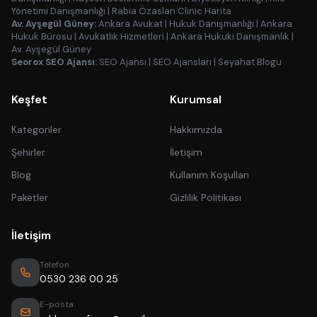
Yönetimi Danışmanlığı
|
Rabia Özaslan Clinic Harita
Av. Ayşegül Güney:
Ankara Avukat
|
Hukuk Danışmanlığı
|
Ankara
Hukuk Bürosu
|
Avukatlık Hizmetleri
|
Ankara Hukuki Danışmanlık
|
Av. Ayşegül Güney
Seorox SEO Ajansı:
SEO Ajansı
|
SEO Ajansları
|
Seyahat Blogu
Keşfet
Kurumsal
Kategoriler
Hakkımızda
Şehirler
İletişim
Blog
Kullanım Koşulları
Paketler
Gizlilik Politikası
İletişim
Telefon
0530 236 00 25
E-posta