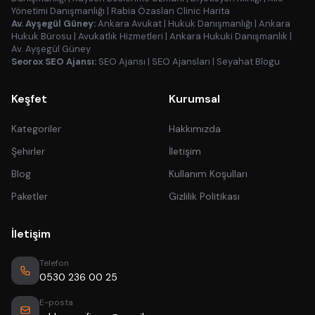
Yönetimi Danışmanlığı
|
Rabia Özaslan Clinic Harita
Av. Ayşegül Güney:
Ankara Avukat
|
Hukuk Danışmanlığı
|
Ankara
Hukuk Bürosu
|
Avukatlık Hizmetleri
|
Ankara Hukuki Danışmanlık
|
Av. Ayşegül Güney
Seorox SEO Ajansı:
SEO Ajansı
|
SEO Ajansları
|
Seyahat Blogu
Keşfet
Kurumsal
Kategoriler
Hakkımızda
Şehirler
İletişim
Blog
Kullanım Koşulları
Paketler
Gizlilik Politikası
İletişim
Telefon
0530 236 00 25
E-posta