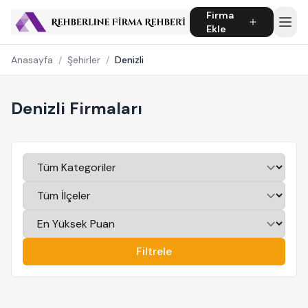
Firma
Ekle
Anasayfa
/
Şehirler
/
Denizli
Denizli Firmaları
Filtrele