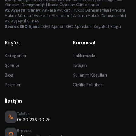
Yönetimi Danışmanlığı
|
Rabia Özaslan Clinic Harita
Av. Ayşegül Güney:
Ankara Avukat
|
Hukuk Danışmanlığı
|
Ankara
Hukuk Bürosu
|
Avukatlık Hizmetleri
|
Ankara Hukuki Danışmanlık
|
Av. Ayşegül Güney
Seorox SEO Ajansı:
SEO Ajansı
|
SEO Ajansları
|
Seyahat Blogu
Keşfet
Kurumsal
Kategoriler
Hakkımızda
Şehirler
İletişim
Blog
Kullanım Koşulları
Paketler
Gizlilik Politikası
İletişim
Telefon
0530 236 00 25
E-posta