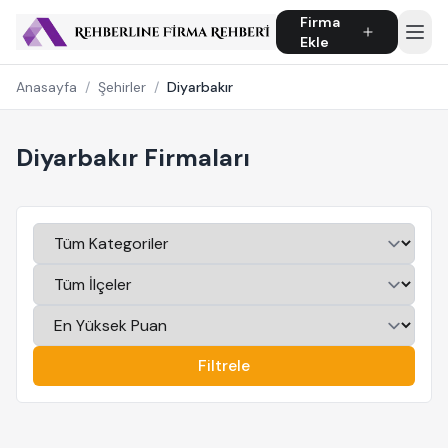
Firma
Ekle
Anasayfa
/
Şehirler
/
Diyarbakır
Diyarbakır Firmaları
Filtrele