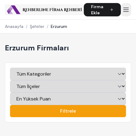
Firma
Ekle
Anasayfa
/
Şehirler
/
Erzurum
Erzurum Firmaları
Filtrele