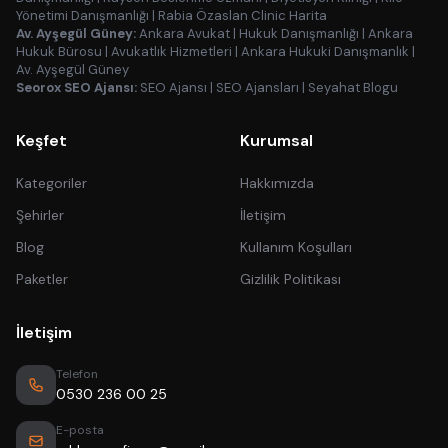
Yönetimi Danışmanlığı
|
Rabia Özaslan Clinic Harita
Av. Ayşegül Güney:
Ankara Avukat
|
Hukuk Danışmanlığı
|
Ankara
Hukuk Bürosu
|
Avukatlık Hizmetleri
|
Ankara Hukuki Danışmanlık
|
Av. Ayşegül Güney
Seorox SEO Ajansı:
SEO Ajansı
|
SEO Ajansları
|
Seyahat Blogu
Keşfet
Kurumsal
Kategoriler
Hakkımızda
Şehirler
İletişim
Blog
Kullanım Koşulları
Paketler
Gizlilik Politikası
İletişim
Telefon
0530 236 00 25
E-posta