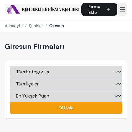
Firma
Ekle
Anasayfa
/
Şehirler
/
Giresun
Giresun Firmaları
Filtrele