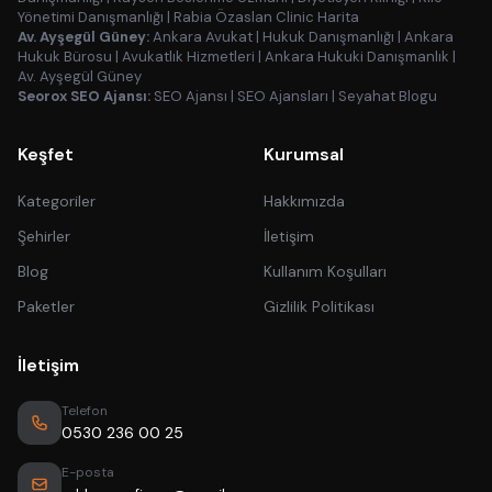
Yönetimi Danışmanlığı
|
Rabia Özaslan Clinic Harita
Av. Ayşegül Güney:
Ankara Avukat
|
Hukuk Danışmanlığı
|
Ankara
Hukuk Bürosu
|
Avukatlık Hizmetleri
|
Ankara Hukuki Danışmanlık
|
Av. Ayşegül Güney
Seorox SEO Ajansı:
SEO Ajansı
|
SEO Ajansları
|
Seyahat Blogu
Keşfet
Kurumsal
Kategoriler
Hakkımızda
Şehirler
İletişim
Blog
Kullanım Koşulları
Paketler
Gizlilik Politikası
İletişim
Telefon
0530 236 00 25
E-posta