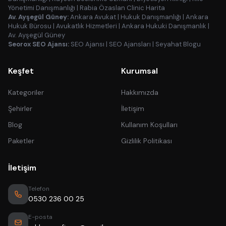
Yönetimi Danışmanlığı
|
Rabia Özaslan Clinic Harita
Av. Ayşegül Güney:
Ankara Avukat
|
Hukuk Danışmanlığı
|
Ankara
Hukuk Bürosu
|
Avukatlık Hizmetleri
|
Ankara Hukuki Danışmanlık
|
Av. Ayşegül Güney
Seorox SEO Ajansı:
SEO Ajansı
|
SEO Ajansları
|
Seyahat Blogu
Keşfet
Kurumsal
Kategoriler
Hakkımızda
Şehirler
İletişim
Blog
Kullanım Koşulları
Paketler
Gizlilik Politikası
İletişim
Telefon
0530 236 00 25
E-posta