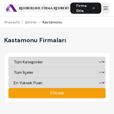
Firma
Ekle
Anasayfa
/
Şehirler
/
Kastamonu
Kastamonu Firmaları
Filtrele