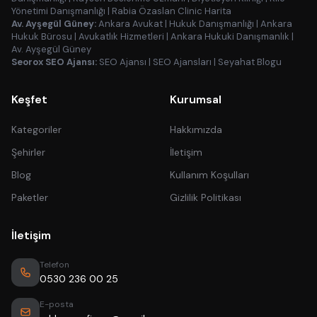
Yönetimi Danışmanlığı
|
Rabia Özaslan Clinic Harita
Av. Ayşegül Güney:
Ankara Avukat
|
Hukuk Danışmanlığı
|
Ankara
Hukuk Bürosu
|
Avukatlık Hizmetleri
|
Ankara Hukuki Danışmanlık
|
Av. Ayşegül Güney
Seorox SEO Ajansı:
SEO Ajansı
|
SEO Ajansları
|
Seyahat Blogu
Keşfet
Kurumsal
Kategoriler
Hakkımızda
Şehirler
İletişim
Blog
Kullanım Koşulları
Paketler
Gizlilik Politikası
İletişim
Telefon
0530 236 00 25
E-posta