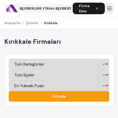
Firma
Ekle
Anasayfa
/
Şehirler
/
Kırıkkale
Kırıkkale Firmaları
Filtrele