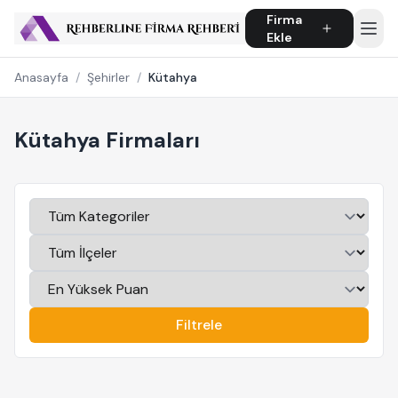
Firma
Ekle
Anasayfa
/
Şehirler
/
Kütahya
Kütahya Firmaları
Filtrele