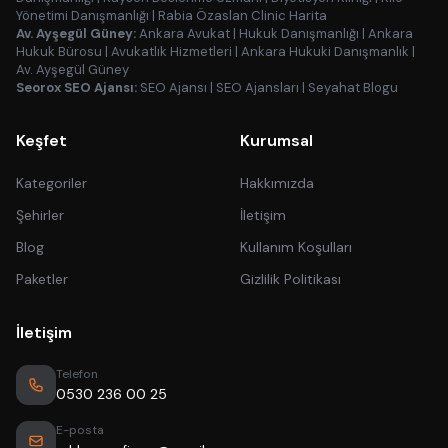
Yönetimi Danışmanlığı
|
Rabia Özaslan Clinic Harita
Av. Ayşegül Güney:
Ankara Avukat
|
Hukuk Danışmanlığı
|
Ankara
Hukuk Bürosu
|
Avukatlık Hizmetleri
|
Ankara Hukuki Danışmanlık
|
Av. Ayşegül Güney
Seorox SEO Ajansı:
SEO Ajansı
|
SEO Ajansları
|
Seyahat Blogu
Keşfet
Kurumsal
Kategoriler
Hakkımızda
Şehirler
İletişim
Blog
Kullanım Koşulları
Paketler
Gizlilik Politikası
İletişim
Telefon
0530 236 00 25
E-posta