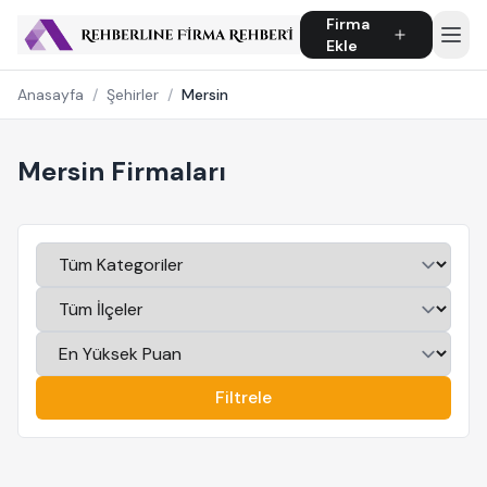
Firma
Ekle
Anasayfa
/
Şehirler
/
Mersin
Mersin Firmaları
Filtrele