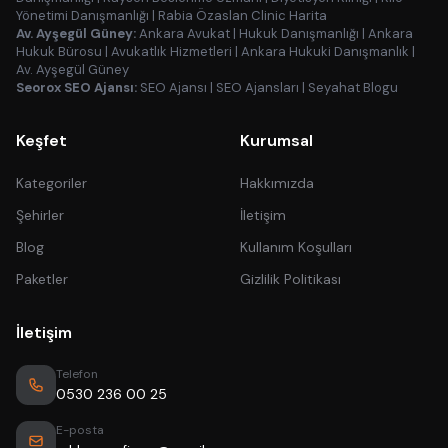
Yönetimi Danışmanlığı
|
Rabia Özaslan Clinic Harita
Av. Ayşegül Güney:
Ankara Avukat
|
Hukuk Danışmanlığı
|
Ankara
Hukuk Bürosu
|
Avukatlık Hizmetleri
|
Ankara Hukuki Danışmanlık
|
Av. Ayşegül Güney
Seorox SEO Ajansı:
SEO Ajansı
|
SEO Ajansları
|
Seyahat Blogu
Keşfet
Kurumsal
Kategoriler
Hakkımızda
Şehirler
İletişim
Blog
Kullanım Koşulları
Paketler
Gizlilik Politikası
İletişim
Telefon
0530 236 00 25
E-posta