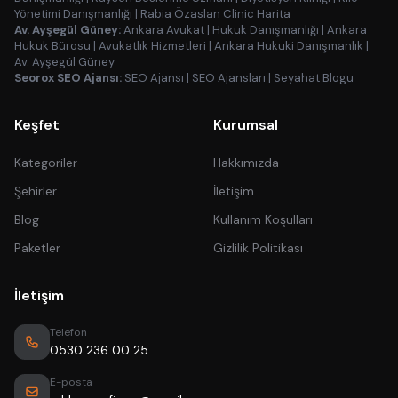
Yönetimi Danışmanlığı
|
Rabia Özaslan Clinic Harita
Av. Ayşegül Güney:
Ankara Avukat
|
Hukuk Danışmanlığı
|
Ankara
Hukuk Bürosu
|
Avukatlık Hizmetleri
|
Ankara Hukuki Danışmanlık
|
Av. Ayşegül Güney
Seorox SEO Ajansı:
SEO Ajansı
|
SEO Ajansları
|
Seyahat Blogu
Keşfet
Kurumsal
Kategoriler
Hakkımızda
Şehirler
İletişim
Blog
Kullanım Koşulları
Paketler
Gizlilik Politikası
İletişim
Telefon
0530 236 00 25
E-posta