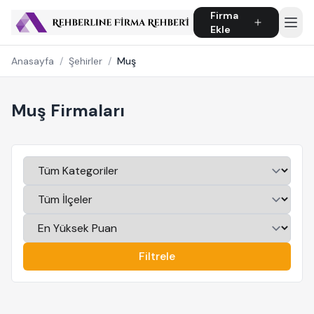
Firma
Ekle
Anasayfa
/
Şehirler
/
Muş
Muş Firmaları
Filtrele