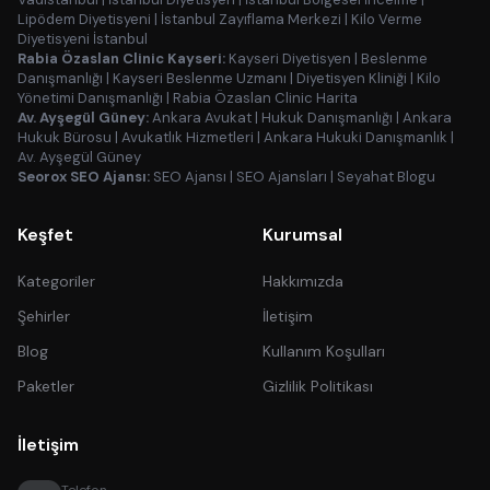
Lipödem Diyetisyeni
|
İstanbul Zayıflama Merkezi
|
Kilo Verme
Diyetisyeni İstanbul
Rabia Özaslan Clinic Kayseri:
Kayseri Diyetisyen
|
Beslenme
Danışmanlığı
|
Kayseri Beslenme Uzmanı
|
Diyetisyen Kliniği
|
Kilo
Yönetimi Danışmanlığı
|
Rabia Özaslan Clinic Harita
Av. Ayşegül Güney:
Ankara Avukat
|
Hukuk Danışmanlığı
|
Ankara
Hukuk Bürosu
|
Avukatlık Hizmetleri
|
Ankara Hukuki Danışmanlık
|
Av. Ayşegül Güney
Seorox SEO Ajansı:
SEO Ajansı
|
SEO Ajansları
|
Seyahat Blogu
Keşfet
Kurumsal
Kategoriler
Hakkımızda
Şehirler
İletişim
Blog
Kullanım Koşulları
Paketler
Gizlilik Politikası
İletişim