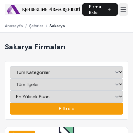
Firma
Ekle
Anasayfa
/
Şehirler
/
Sakarya
Sakarya Firmaları
Filtrele