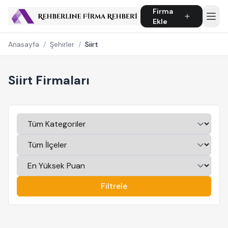
Firma
Ekle
Anasayfa
/
Şehirler
/
Siirt
Siirt Firmaları
Filtrele