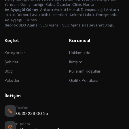
Yönetimi Danışmanlığı
|
Rabia Özaslan Clinic Harita
Av. Ayşegül Güney:
Ankara Avukat
|
Hukuk Danışmanlığı
|
Ankara
Hukuk Bürosu
|
Avukatlık Hizmetleri
|
Ankara Hukuki Danışmanlık
|
Av. Ayşegül Güney
Seorox SEO Ajansı:
SEO Ajansı
|
SEO Ajansları
|
Seyahat Blogu
Keşfet
Kurumsal
Kategoriler
Hakkımızda
Şehirler
İletişim
Blog
Kullanım Koşulları
Paketler
Gizlilik Politikası
İletişim
Telefon
0530 236 00 25
E-posta