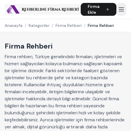
Firma
Ekle
Anasayfa
/
Kategoriler
/
Firma Rehberi
/
Firma Rehberi
Firma Rehberi
Firma rehberi, Türkiye genelindeki firmaları, işletmeleri ve
hizmet sağlayıcıları kolayca bulmanızı sağlayan kapsamlı
bir işletme dizinidir. Farklı sektörlerde faaliyet gösteren
işletmeler bu rehberde şehir ve kategori bazında
listelenir. Kullanıcılar ihtiyaç duydukları hizmete göre
firmaları inceleyebilir, iletişim bilgilerine ulaşabilir ve
işletmeler hakkında detaylı bilgi edinebilir. Güncel firma
bilgileri ile hazırlanan bu firma rehberi sayesinde
bulunduğunuz şehirdeki işletmeleri hızlı ve kolay şekilde
keşfedebilirsiniz. Ayrıca işletmeler için firma rehberlerinde
yer almak, dijital görünürlüğü artırarak daha fazla