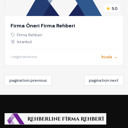
5.0
Firma Öneri Firma Rehberi
Firma Rehberi
İstanbul
İncele →
1 değerlendirme
pagination.previous
pagination.next