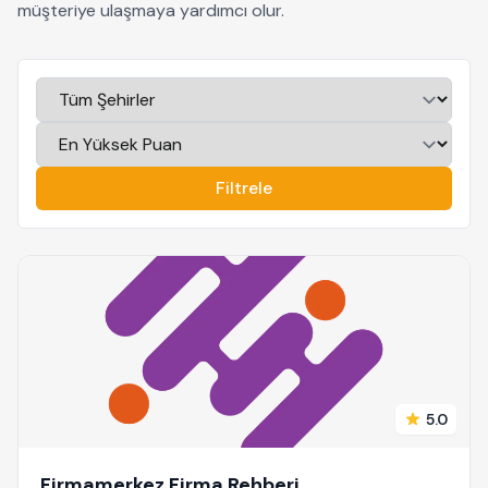
müşteriye ulaşmaya yardımcı olur.
Filtrele
5.0
Firmamerkez Firma Rehberi