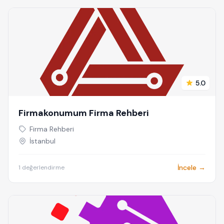
5.0
Firmakonumum Firma Rehberi
Firma Rehberi
İstanbul
İncele →
1 değerlendirme