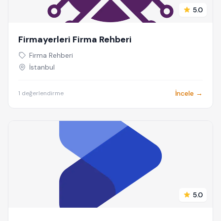
5.0
Firmayerleri Firma Rehberi
Firma Rehberi
İstanbul
İncele →
1 değerlendirme
5.0