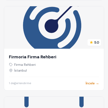
5.0
Firmoria Firma Rehberi
Firma Rehberi
İstanbul
İncele →
1 değerlendirme