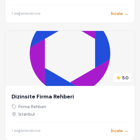
İncele →
1 değerlendirme
5.0
Dizinsite Firma Rehberi
Firma Rehberi
İstanbul
İncele →
1 değerlendirme