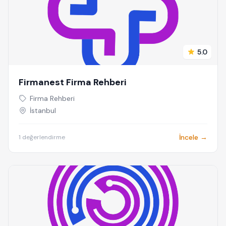
5.0
Firmanest Firma Rehberi
Firma Rehberi
İstanbul
İncele →
1 değerlendirme