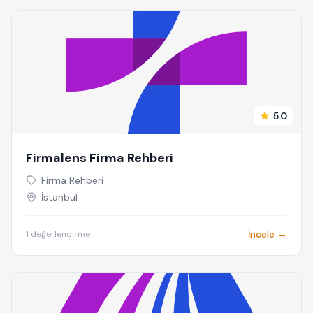
5.0
Firmalens Firma Rehberi
Firma Rehberi
İstanbul
İncele →
1 değerlendirme