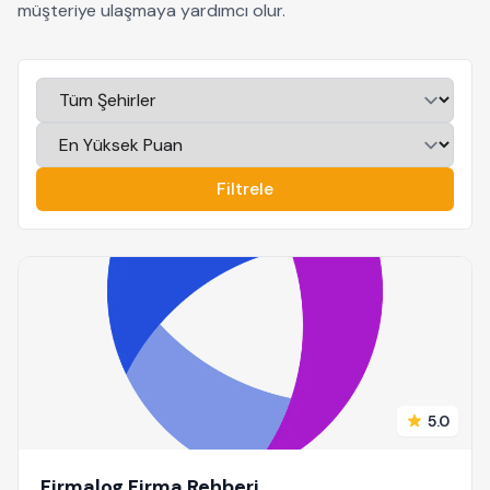
müşteriye ulaşmaya yardımcı olur.
Filtrele
5.0
Firmalog Firma Rehberi