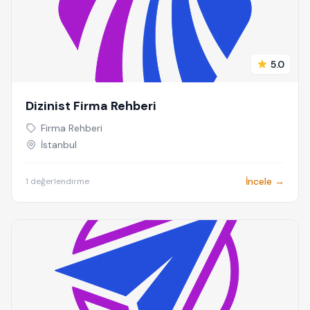
5.0
Dizinist Firma Rehberi
Firma Rehberi
İstanbul
İncele →
1 değerlendirme