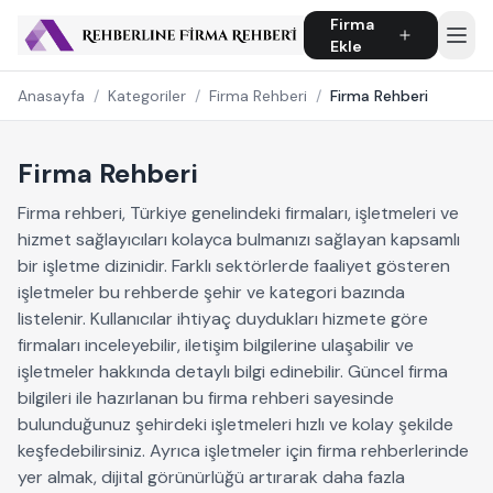
Firma
Ekle
Anasayfa
/
Kategoriler
/
Firma Rehberi
/
Firma Rehberi
Firma Rehberi
Firma rehberi, Türkiye genelindeki firmaları, işletmeleri ve
hizmet sağlayıcıları kolayca bulmanızı sağlayan kapsamlı
bir işletme dizinidir. Farklı sektörlerde faaliyet gösteren
işletmeler bu rehberde şehir ve kategori bazında
listelenir. Kullanıcılar ihtiyaç duydukları hizmete göre
firmaları inceleyebilir, iletişim bilgilerine ulaşabilir ve
işletmeler hakkında detaylı bilgi edinebilir. Güncel firma
bilgileri ile hazırlanan bu firma rehberi sayesinde
bulunduğunuz şehirdeki işletmeleri hızlı ve kolay şekilde
keşfedebilirsiniz. Ayrıca işletmeler için firma rehberlerinde
yer almak, dijital görünürlüğü artırarak daha fazla