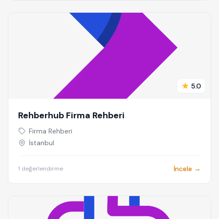
5.0
Rehberhub Firma Rehberi
Firma Rehberi
İstanbul
İncele →
1 değerlendirme