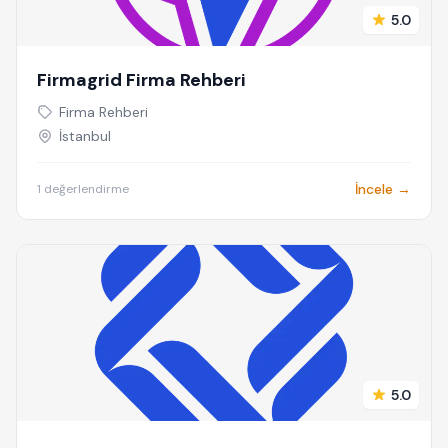
5.0
Firmagrid Firma Rehberi
Firma Rehberi
İstanbul
İncele →
1 değerlendirme
5.0