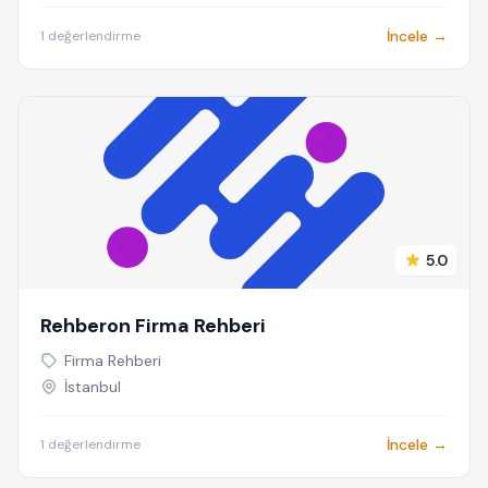
İncele →
1 değerlendirme
5.0
Rehberon Firma Rehberi
Firma Rehberi
İstanbul
İncele →
1 değerlendirme