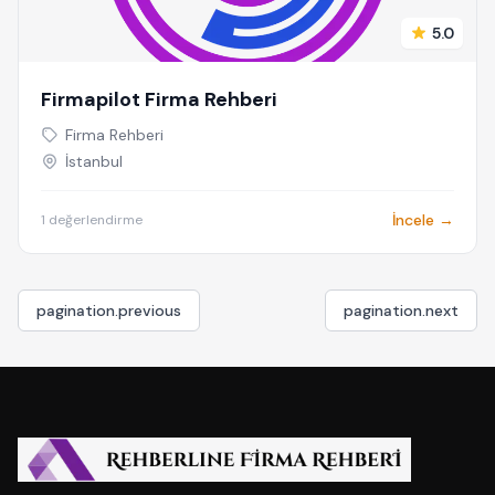
5.0
Firmapilot Firma Rehberi
Firma Rehberi
İstanbul
İncele →
1 değerlendirme
pagination.previous
pagination.next