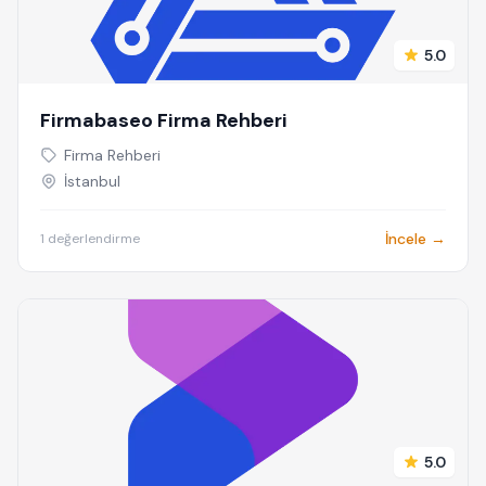
5.0
Firmabaseo Firma Rehberi
Firma Rehberi
İstanbul
İncele →
1 değerlendirme
5.0