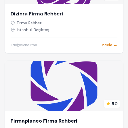
Dizinra Firma Rehberi
Firma Rehberi
İstanbul, Beşiktaş
İncele →
1 değerlendirme
5.0
Firmaplaneo Firma Rehberi