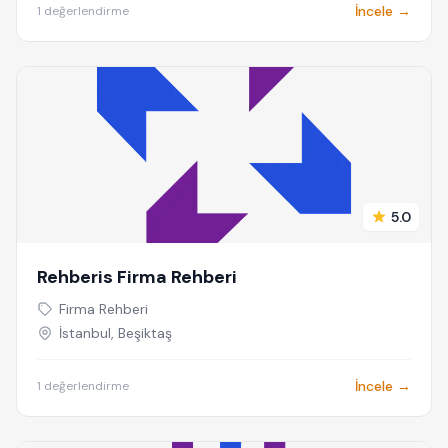
İncele →
1 değerlendirme
5.0
Rehberis Firma Rehberi
Firma Rehberi
İstanbul, Beşiktaş
İncele →
1 değerlendirme