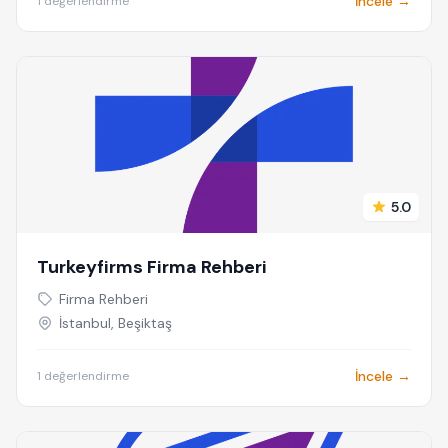
İncele →
1 değerlendirme
5.0
Turkeyfirms Firma Rehberi
Firma Rehberi
İstanbul, Beşiktaş
İncele →
1 değerlendirme