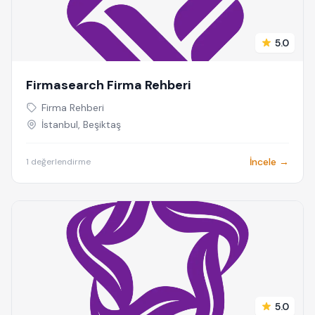
5.0
Firmasearch Firma Rehberi
Firma Rehberi
İstanbul, Beşiktaş
İncele →
1 değerlendirme
5.0