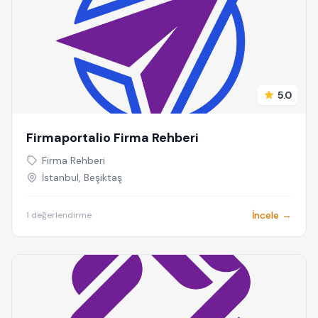
5.0
Firmaportalio Firma Rehberi
Firma Rehberi
İstanbul, Beşiktaş
İncele →
1 değerlendirme