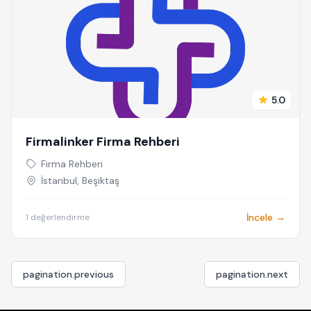
5.0
Firmalinker Firma Rehberi
Firma Rehberi
İstanbul, Beşiktaş
İncele →
1 değerlendirme
pagination.previous
pagination.next