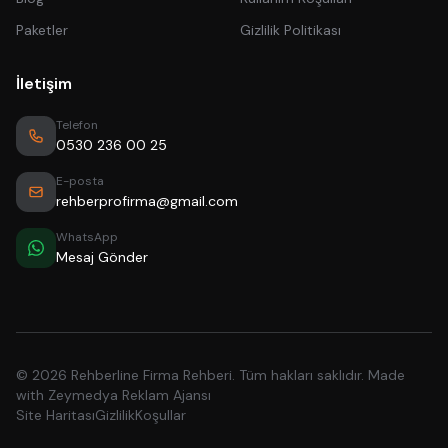
Paketler
Gizlilik Politikası
İletişim
Telefon
0530 236 00 25
E-posta
rehberprofirma@gmail.com
WhatsApp
Mesaj Gönder
© 2026 Rehberline Firma Rehberi. Tüm hakları saklıdır. Made
with
Zeymedya Reklam Ajansı
Site Haritası
Gizlilik
Koşullar